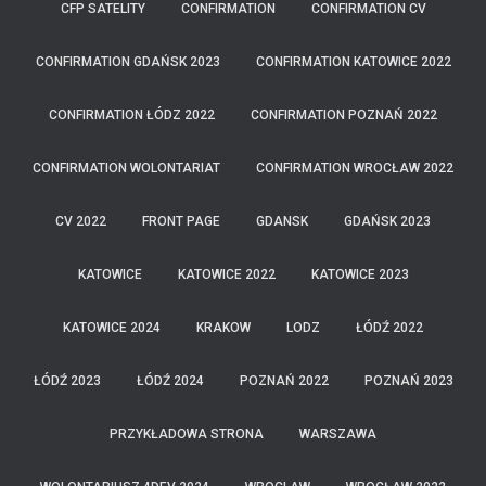
CFP SATELITY
CONFIRMATION
CONFIRMATION CV
CONFIRMATION GDAŃSK 2023
CONFIRMATION KATOWICE 2022
CONFIRMATION ŁÓDZ 2022
CONFIRMATION POZNAŃ 2022
CONFIRMATION WOLONTARIAT
CONFIRMATION WROCŁAW 2022
CV 2022
FRONT PAGE
GDANSK
GDAŃSK 2023
KATOWICE
KATOWICE 2022
KATOWICE 2023
KATOWICE 2024
KRAKOW
LODZ
ŁÓDŹ 2022
ŁÓDŹ 2023
ŁÓDŹ 2024
POZNAŃ 2022
POZNAŃ 2023
PRZYKŁADOWA STRONA
WARSZAWA